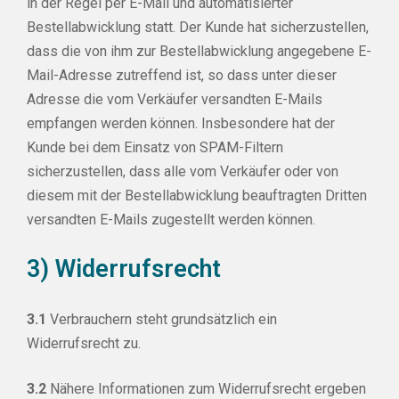
in der Regel per E-Mail und automatisierter
Bestellabwicklung statt. Der Kunde hat sicherzustellen,
dass die von ihm zur Bestellabwicklung angegebene E-
Mail-Adresse zutreffend ist, so dass unter dieser
Adresse die vom Verkäufer versandten E-Mails
empfangen werden können. Insbesondere hat der
Kunde bei dem Einsatz von SPAM-Filtern
sicherzustellen, dass alle vom Verkäufer oder von
diesem mit der Bestellabwicklung beauftragten Dritten
versandten E-Mails zugestellt werden können.
3) Widerrufsrecht
3.1
Verbrauchern steht grundsätzlich ein
Widerrufsrecht zu.
3.2
Nähere Informationen zum Widerrufsrecht ergeben