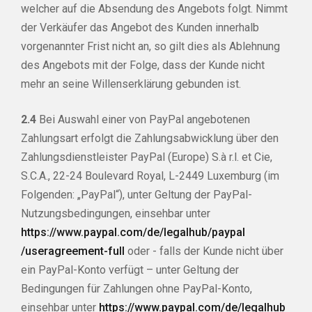
welcher auf die Absendung des Angebots folgt. Nimmt
der Verkäufer das Angebot des Kunden innerhalb
vorgenannter Frist nicht an, so gilt dies als Ablehnung
des Angebots mit der Folge, dass der Kunde nicht
mehr an seine Willenserklärung gebunden ist.
2.4
Bei Auswahl einer von PayPal angebotenen
Zahlungsart erfolgt die Zahlungsabwicklung über den
Zahlungsdienstleister PayPal (Europe) S.à r.l. et Cie,
S.C.A., 22-24 Boulevard Royal, L-2449 Luxemburg (im
Folgenden: „PayPal“), unter Geltung der PayPal-
Nutzungsbedingungen, einsehbar unter
https://www.paypal.com
/de
/legalhub
/paypal
/useragreement-full
oder - falls der Kunde nicht über
ein PayPal-Konto verfügt – unter Geltung der
Bedingungen für Zahlungen ohne PayPal-Konto,
einsehbar unter
https://www.paypal.com
/de
/legalhub