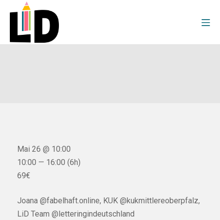
Mai 26 @ 10:00
10:00 — 16:00
(6h)
69€
Joana @fabelhaft.online, KUK @kukmittlereoberpfalz,
LiD Team @letteringindeutschland