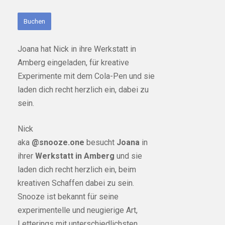
Buchen
Joana hat Nick in ihre Werkstatt in
Amberg eingeladen, für kreative
Experimente mit dem Cola-Pen und sie
laden dich recht herzlich ein, dabei zu
sein.
Nick
aka
@snooze.one
besucht
Joana
in
ihrer
Werkstatt in Amberg
und sie
laden dich recht herzlich ein, beim
kreativen Schaffen dabei zu sein.
Snooze ist bekannt für seine
experimentelle und neugierige Art,
Letterings mit unterschiedlichsten