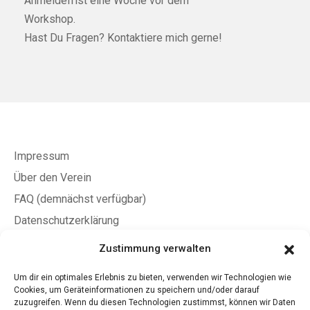
Anmeldefrist eine Woche vor dem
Workshop.
Hast Du Fragen? Kontaktiere mich gerne!
Impressum
Über den Verein
FAQ (demnächst verfügbar)
Datenschutzerklärung
Allgemeine Geschäftsbedingungen
Zustimmung verwalten
Um dir ein optimales Erlebnis zu bieten, verwenden wir Technologien wie
Jetzt Mitglied werden
Cookies, um Geräteinformationen zu speichern und/oder darauf
zuzugreifen. Wenn du diesen Technologien zustimmst, können wir Daten