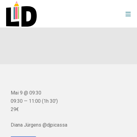
Mai 9 @ 09:30
09:30 — 11:00
(1h 30′)
29€
Diana Jürgens @djpicassa