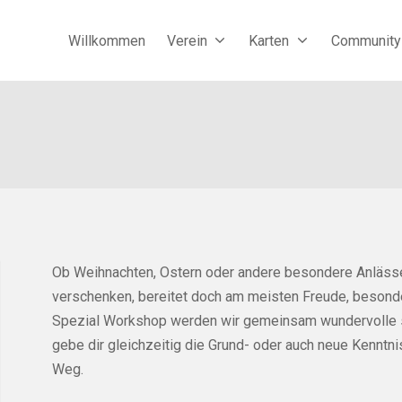
Willkommen
Verein
Karten
Community
Ob Weihnachten, Ostern oder andere besondere Anlässe,
verschenken, bereitet doch am meisten Freude, besonde
Spezial Workshop werden wir gemeinsam wundervolle sa
gebe dir gleichzeitig die Grund- oder auch neue Kenntn
Weg.