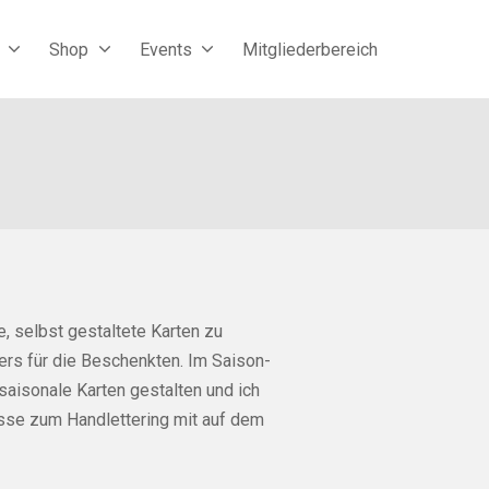
Shop
Events
Mitgliederbereich
 selbst gestaltete Karten zu
rs für die Beschenkten. Im Saison-
isonale Karten gestalten und ich
isse zum Handlettering mit auf dem