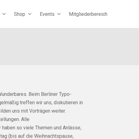
Shop
Events
Mitgliederbereich
Wunderbares. Beim Berliner Typo­
mäßig treffen wir uns, diskutieren in
lden uns mit Vorträgen weiter.
llungen. Alle
r haben so viele Themen und Anlässe,
tag (bis auf die Weihnachtspause,