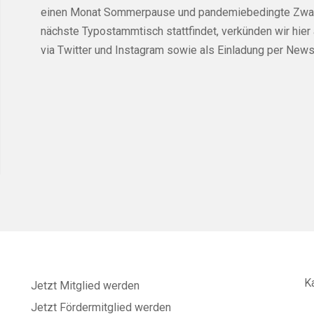
einen Monat Sommerpause und pandemiebedingte Zwa
nächste Typo­stammtisch stattfindet, verkünden wir hier
via
Twitter
und
Instagram
sowie als Einladung per
Newsl
K
Jetzt Mitglied werden
Jetzt Fördermitglied werden