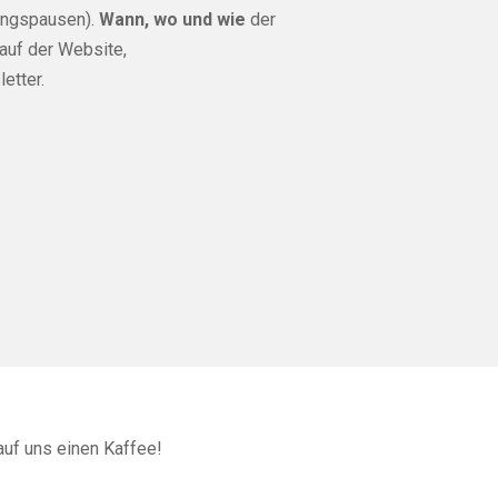
ngspausen).
Wann, wo und wie
der
 auf der Website,
etter
.
auf uns einen Kaffee!