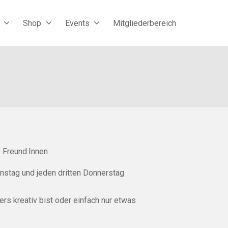
Shop
Events
Mitgliederbereich
e Freund:Innen
enstag und jeden dritten Donnerstag
ders kreativ bist oder einfach nur etwas