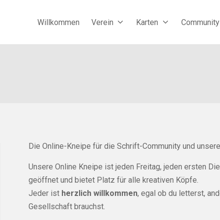
Willkommen
Verein
Karten
Community
Die Online-Kneipe für die Schrift-Community und unser
Unsere Online Kneipe ist jeden Freitag, jeden ersten Di
geöffnet und bietet Platz für alle kreativen Köpfe.
Jeder ist
herzlich willkommen
, egal ob du letterst, an
Gesellschaft brauchst.