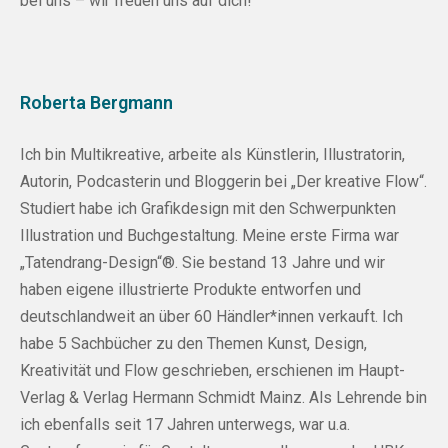
bei
uns
– wir freuen uns auf dich!
Roberta Bergmann
Ich bin Multikreative, arbeite als Künstlerin, Illustratorin,
Autorin, Podcasterin und Bloggerin bei „Der kreative Flow“.
Studiert habe ich Grafikdesign mit den Schwerpunkten
Illustration und Buchgestaltung. Meine erste Firma war
„Tatendrang-Design“®. Sie bestand 13 Jahre und wir
haben eigene illustrierte Produkte entworfen und
deutschlandweit an über 60 Händler*innen verkauft. Ich
habe 5 Sachbücher zu den Themen Kunst, Design,
Kreativität und Flow geschrieben, erschienen im Haupt-
Verlag & Verlag Hermann Schmidt Mainz. Als Lehrende bin
ich ebenfalls seit 17 Jahren unterwegs, war u.a.