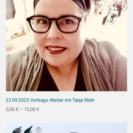
23.09.2025 Vortrags-Atelier mit Tanja Wehr
0,00
€
–
15,00
€