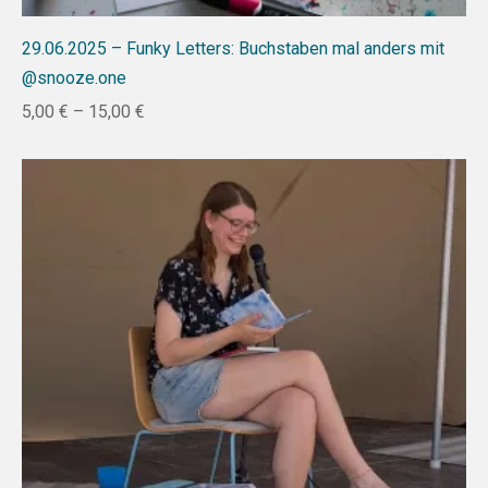
29.06.2025 – Funky Letters: Buchstaben mal anders mit
@snooze.one
5,00
€
–
15,00
€