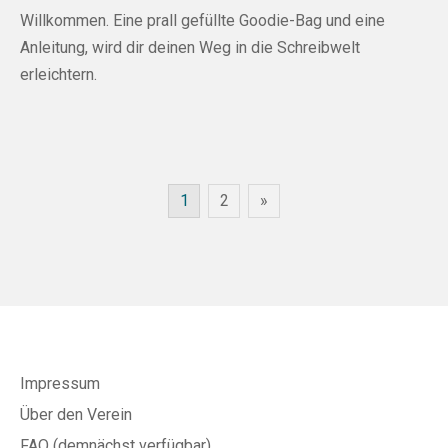
Willkommen. Eine prall gefüllte Goodie-Bag und eine
Anleitung, wird dir deinen Weg in die Schreibwelt
erleichtern.
1
2
»
Impressum
Über den Verein
FAQ (demnächst verfügbar)