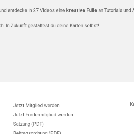
und entdecke in 27 Videos eine
kreative Fülle
an Tutorials und 
ch. In Zukunft gestaltest du deine Karten selbst!
K
Jetzt Mitglied werden
Jetzt Fördermitglied werden
Satzung (PDF)
Beitragsordnung (PDF)